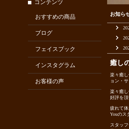
コンテンツ
お知ら
おすすめの商品
20
ブログ
20
20
フェイスブック
癒し
インスタグラム
楽々癒し
お客様の声
ョン・サ
楽々癒し
好評を頂
疲れて体
Youの
スタッフ