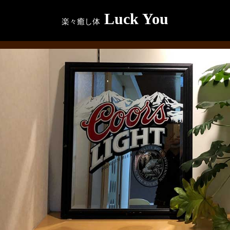
Luck You
楽々癒し体